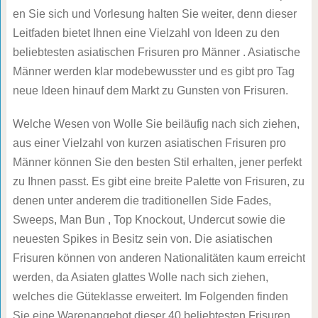
en Sie sich und Vorlesung halten Sie weiter, denn dieser
Leitfaden bietet Ihnen eine Vielzahl von Ideen zu den
beliebtesten asiatischen Frisuren pro Männer . Asiatische
Männer werden klar modebewusster und es gibt pro Tag
neue Ideen hinauf dem Markt zu Gunsten von Frisuren.
Welche Wesen von Wolle Sie beiläufig nach sich ziehen,
aus einer Vielzahl von kurzen asiatischen Frisuren pro
Männer können Sie den besten Stil erhalten, jener perfekt
zu Ihnen passt. Es gibt eine breite Palette von Frisuren, zu
denen unter anderem die traditionellen Side Fades,
Sweeps, Man Bun , Top Knockout, Undercut sowie die
neuesten Spikes in Besitz sein von. Die asiatischen
Frisuren können von anderen Nationalitäten kaum erreicht
werden, da Asiaten glattes Wolle nach sich ziehen,
welches die Güteklasse erweitert. Im Folgenden finden
Sie eine Warenangebot dieser 40 beliebtesten Frisuren,