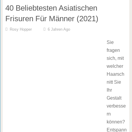
40 Beliebtesten Asiatischen
Frisuren Für Männer (2021)
Rosy Hopper
6 Jahren Ago
Sie
fragen
sich, mit
welcher
Haarsch
nitt Sie
Ihr
Gestalt
verbesse
rn
können?
Entspann