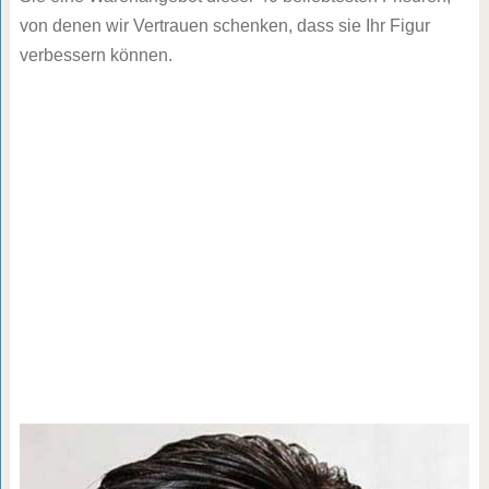
von denen wir Vertrauen schenken, dass sie Ihr Figur
verbessern können.