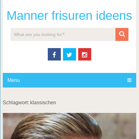
Manner frisuren ideens
Menu
Schlagwort: klassischen