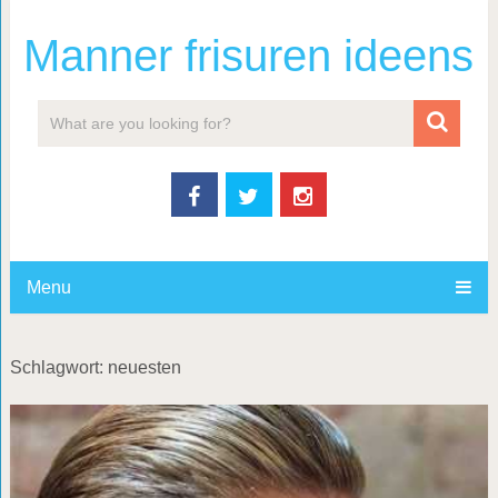
Manner frisuren ideens
Menu
Schlagwort: neuesten